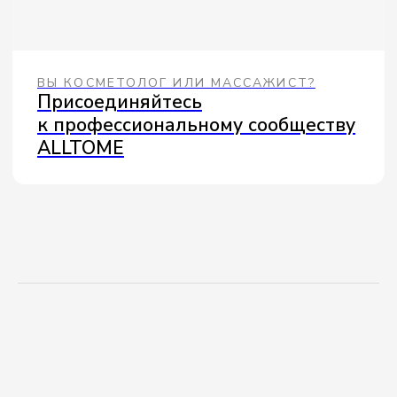
Крем для тела
КРЕМ NO PROBLEM
· 16 ДНЕЙ
ПРИМЕНЕНИЯ
ПОДРОБНЕЕ
ВМЕСТЕ С ALLTOME