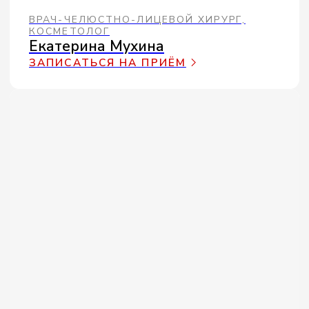
детокс-вуаль для тела от SIMPLY
MORE — готовый инструмент для тех,
кто знает толк в биохакинге