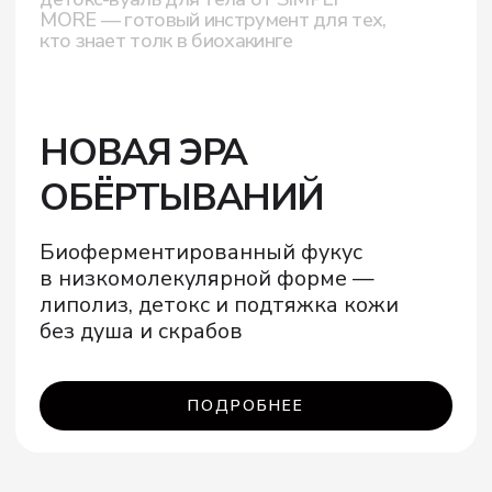
КРЕМ ДЛЯ ТЕЛА С АНАНАСОМ
· 2
МИНУТЫ ПОСЛЕ ПРИМЕНЕНИЯ
ПОДРОБНЕЕ
Подписывайтесь, чтобы первыми узнать
о ближайших мероприятиях и получать
полезные знания о здоровье кожи!
Никакого спама!
Только по делу. Информацию будем
присылать на почту не чаще 1−2 раз в месяц в виде
красивого письма