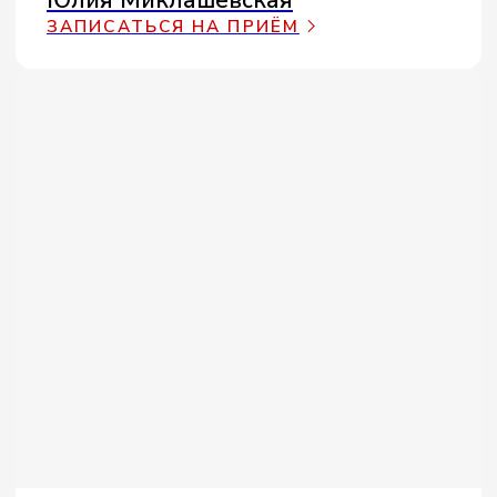
ВЫ КОСМЕТОЛОГ ИЛИ МАССАЖИСТ?
Присоединяйтесь
к профессиональному сообществу
ALLTOME