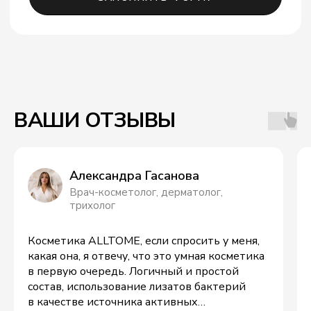
ВАШИ ОТЗЫВЫ
PROFI & ALLTOME
НАШИ ПАРТНЁРЫ
Александра Гасанова
Врач-косметолог, дерматолог,
трихолог
Косметика ALLTOME, если спросить у меня,
какая она, я отвечу, что это умная косметика
в первую очередь. Логичный и простой
состав, использование лизатов бактерий
в качестве источника активных