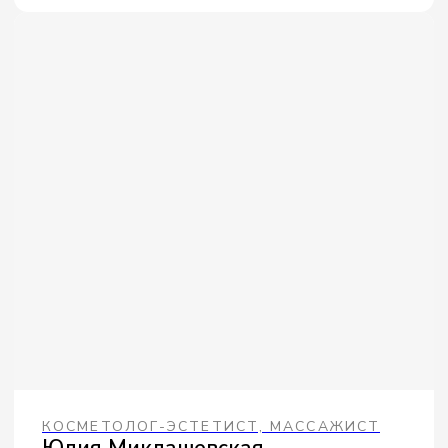
КОСМЕТОЛОГ
Жанна Медведева
ЗАПИСАТЬСЯ НА ПРИЁМ