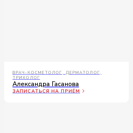
ВРАЧ-ДЕРМАТОВЕНЕРОЛОГ, ТРИХОЛОГ
Геннадий Белоконь
ЗАПИСАТЬСЯ НА ПРИЁМ
МАССАЖИСТ, ЭСТЕСТИСТ ПО ТЕЛУ
И ЛИЦУ
Зарина Гриценко
ЗАПИСАТЬСЯ НА ПРИЁМ