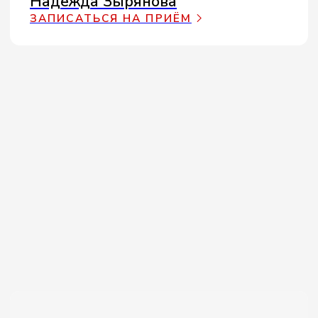
ВРАЧ-ЧЕЛЮСТНО-ЛИЦЕВОЙ ХИРУРГ,
КОСМЕТОЛОГ
Екатерина Мухина
ЗАПИСАТЬСЯ НА ПРИЁМ