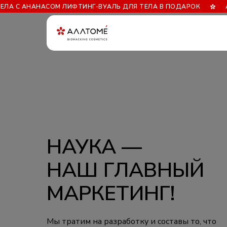
 АНАНАСОМ ЛИФТИНГ-ВУАЛЬ ДЛЯ ТЕЛА В ПОДАРОК
АКЦИЯ И
НАУКА —
НАШ ГЛАВНЫЙ
МАРКЕТИНГ!
Мы тратим на разработку и составы то, что