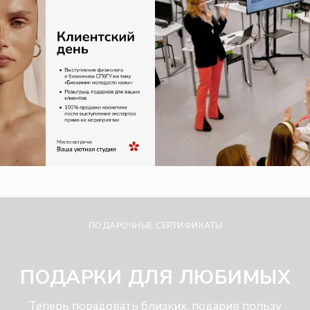
ПОДАРОЧНЫЕ СЕРТИФИКАТЫ
ПОДАРКИ ДЛЯ ЛЮБИМЫХ
Теперь порадовать близких, подарив пользу