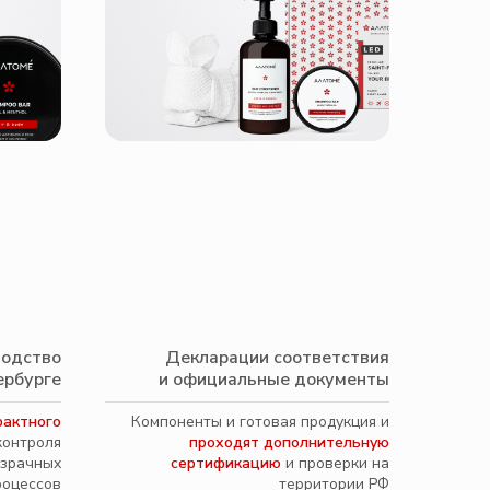
водство
Декларации соответствия
ербурге
и официальные документы
рактного
Компоненты и готовая продукция и
контроля
проходят дополнительную
озрачных
сертификацию
и проверки на
роцессов
территории РФ