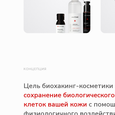
КОНЦЕПЦИЯ
Цель биохакинг-косметики
сохранение биологического
клеток вашей кожи
с помо
физиологичного воздейств