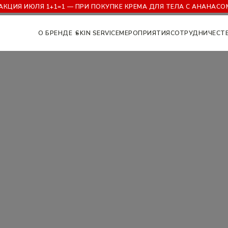
ЮЛЯ 1+1=1 — ПРИ ПОКУПКЕ КРЕМА ДЛЯ ТЕЛА С АНАНАСОМ ЛИФТ
О БРЕНДЕ
SKIN SERVICE
МЕРОПРИЯТИЯ
СОТРУДНИЧЕСТ