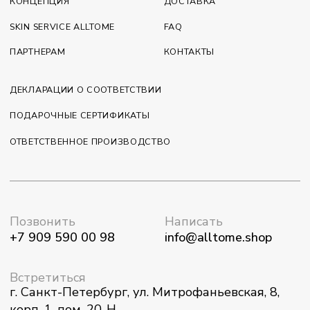
Встретиться
г. Санкт-Петербург, ул. Митрофаньевская, 8,
корп. 1, пом. 20-H
пн - пт с 9:30 до 17:00
Раскрываем тему биохакинга здесь:
Публичная оферта
Политика обработки персональных данных
*Meta Platforms Inc. (Instagram, Facebook) признана
экстремистской организацией и запрещена в РФ
© 2023—2026 ООО «МАНУФАКТУРА»